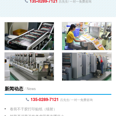
135-0289-7121
吕先生/ 一对一免费咨询
新闻动态
/ News
135-0289-7121
吕先生/ 一对一免费咨询
卷筒不干胶打印贴纸（镭射）
树脂基碳带选购考虑因素有哪些？