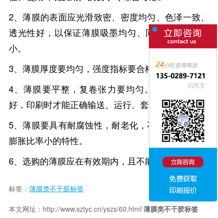
2、薄膜的表面应光滑致密、密度均匀、色泽一致、
透光性好，以保证薄膜吸墨均匀、同批印品的色差
小。
3、薄膜厚度要均匀，强度指标要合格。
4、薄膜要平整，复卷张力要均匀。薄膜的平整度
好，印刷时才能正确输送、运行、套准及收卷。
5、薄膜要具有耐腐蚀性，耐老化，不退色，收缩、
膨胀比率小的特性。
6、选购的薄膜应在有效期内，且不能受潮。
标签：
薄膜类不干胶标签
本文网址：http://www.sztyc.cn/yszs/60.html
薄膜类不干胶标签